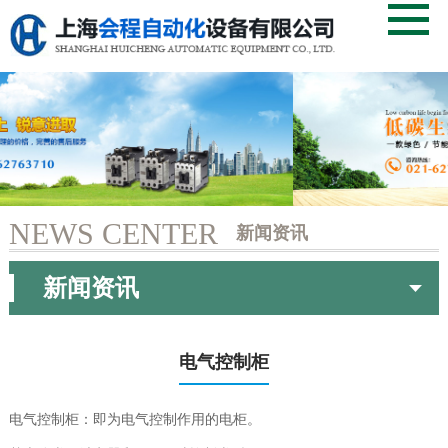
首页
关于我们
NEWS CENTER
新闻资讯
产品中心
当前页：
首页
> 新闻资讯
新闻资讯
服务支持
成功案例
电气控制柜
人力资源
电气控制柜：即为电气控制作用的电柜。
新闻资讯